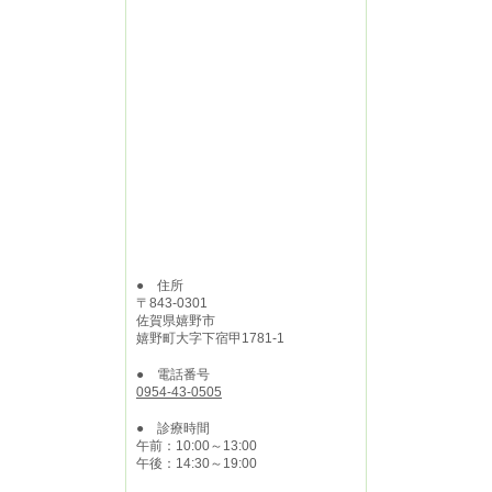
● 住所
〒843-0301
佐賀県嬉野市
嬉野町大字下宿甲1781-1
● 電話番号
0954-43-0505
● 診療時間
午前：10:00～13:00
午後：14:30～19:00