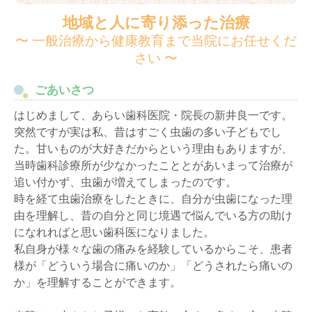
地域と人に寄り添った治療
〜 一般治療から健康教育まで当院にお任せくだ
さい 〜
ごあいさつ
はじめまして、あらい歯科医院・院長の新井良一です。
突然ですが実は私、昔はすごく虫歯の多い子どもでし
た。甘いものが大好きだからという理由もありますが、
当時歯科診療所が少なかったこととがあいまって治療が
追い付かず、虫歯が増えてしまったのです。
時を経て虫歯治療をしたときに、自分が虫歯になった理
由を理解し、昔の自分と同じ境遇で悩んでいる方の助け
になれればと思い歯科医になりました。
私自身が様々な歯の痛みを経験しているからこそ、患者
様が「どういう場合に痛いのか」「どうされたら痛いの
か」を理解することができます。