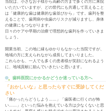
当院は、小さなお子様から高齢の方まで多くの方に来院
いただいていますが、どの世代にも共通して言えること
は「健康的な歯は健康的な歯並びから」です。歯列を整
えることで、歯周病や虫歯のリスクが減りますし、身体
の健康にもつながります。
日々のケアや早期の治療で理想的な歯列を作っていきま
しょう。
開業当初、この地に縁もゆかりもなかった当院ですが、
地域の方に支えられながら成長してまいりました。
これらかも、一人でも多くの患者様が笑顔になれるよう
に、地域貢献に励んでいきたいと思います。
歯科医院にかかるかどうか迷っている方へ
「おかしいな」と思ったらすぐに受診してくだ
さい
「痛かったらどうしよう……」「歯医者に行くのが怖
い……」といった悩みを抱えている方は少なくないと思