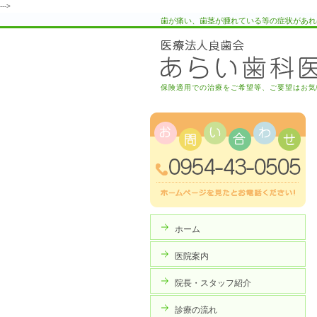
--->
歯が痛い、歯茎が腫れている等の症状があれ
保険適用での治療をご希望等、ご要望はお気
ホーム
医院案内
院長・スタッフ紹介
診療の流れ