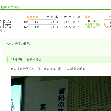
ば嬉野市の当院へ
軽に
あらい先生の日記
11月26日 歯科研修会
佐賀県保険医協会主催、審査指導に関しての講習会開催。