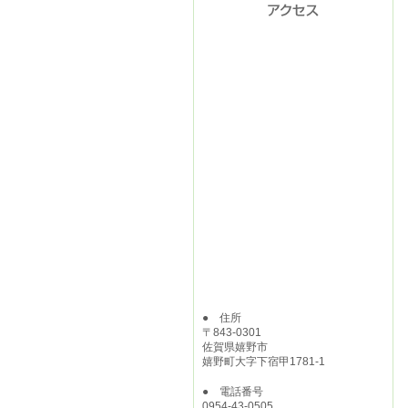
● 住所
〒843-0301
佐賀県嬉野市
嬉野町大字下宿甲1781-1
● 電話番号
0954-43-0505