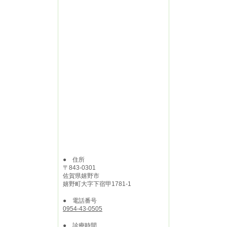
● 住所
〒843-0301
佐賀県嬉野市
嬉野町大字下宿甲1781-1
● 電話番号
0954-43-0505
● 診療時間