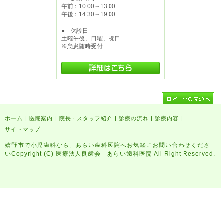
午前：10:00～13:00
午後：14:30～19:00
● 休診日
土曜午後、日曜、祝日
※急患随時受付
ホーム
|
医院案内
|
院長・スタッフ紹介
|
診療の流れ
|
診療内容
|
サイトマップ
嬉野市で小児歯科なら、あらい歯科医院へお気軽にお問い合わせくださ
いCopyright (C) 医療法人良歯会 あらい歯科医院 All Right Reserved.