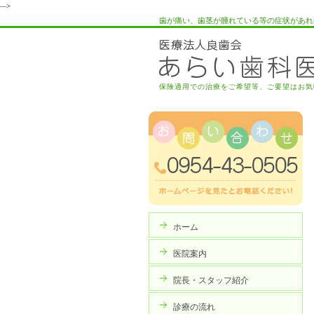
--->
歯が痛い、歯茎が腫れている等の症状があれ
保険適用での治療をご希望等、ご要望はお気
ホーム
医院案内
院長・スタッフ紹介
診療の流れ