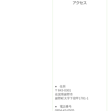
● 住所
〒843-0301
佐賀県嬉野市
嬉野町大字下宿甲1781-1
● 電話番号
0954-43-0505