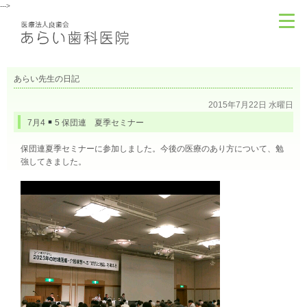
--->
あらい先生の日記
2015年7月22日 水曜日
7月4
5 保団連 夏季セミナー
保団連夏季セミナーに参加しました。今後の医療のあり方について、勉
強してきました。