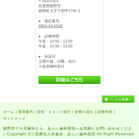
〒843-0301
佐賀県嬉野市
嬉野町大字下宿甲1781-1
● 電話番号
0954-43-0505
● 診療時間
午前：10:00～13:00
午後：14:30～19:00
● 休診日
土曜午後、日曜、祝日
※急患随時受付
ホーム
|
医院案内
|
院長・スタッフ紹介
|
診療の流れ
|
診療内容
|
サイトマップ
嬉野市で小児歯科なら、あらい歯科医院へお気軽にお問い合わせくださ
いCopyright (C) 医療法人良歯会 あらい歯科医院 All Right Reserved.