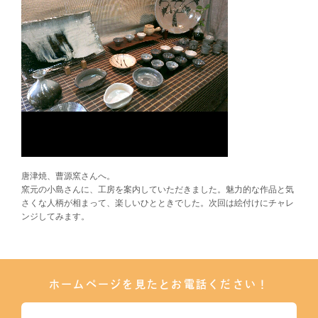
唐津焼、曹源窯さんへ。
窯元の小島さんに、工房を案内していただきました。魅力的な作品と気
さくな人柄が相まって、楽しいひとときでした。次回は絵付けにチャレ
ンジしてみます。
ホームページを見たとお電話ください！