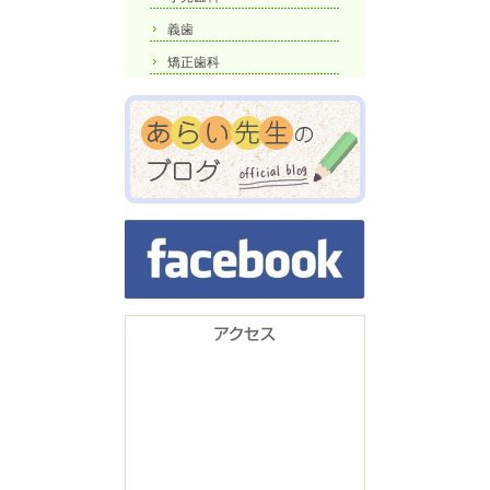
義歯
矯正歯科