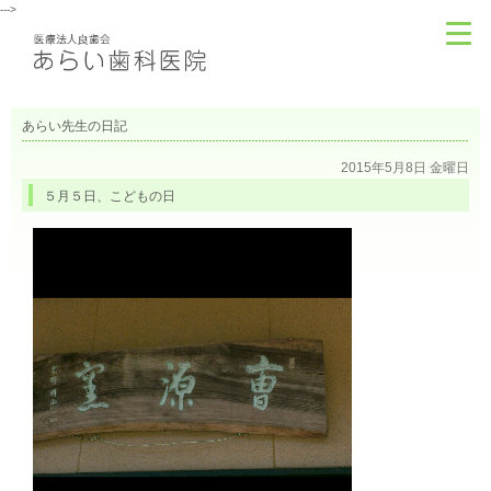
--->
あらい先生の日記
2015年5月8日 金曜日
５月５日、こどもの日