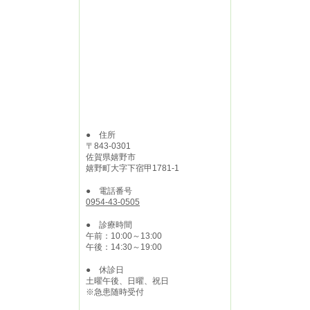
● 住所
〒843-0301
佐賀県嬉野市
嬉野町大字下宿甲1781-1
● 電話番号
0954-43-0505
● 診療時間
午前：10:00～13:00
午後：14:30～19:00
● 休診日
土曜午後、日曜、祝日
※急患随時受付